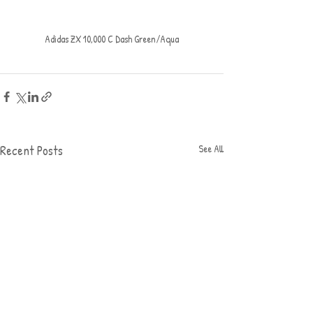
Adidas ZX 10,000 C Dash Green/Aqua
Recent Posts
See All